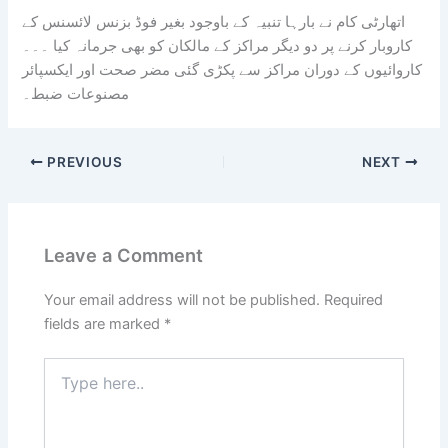
اتھارٹی کام نے بارہا تنبیہ کے باوجود بغیر فوڈ بزنس لائسنس کے
کاروبار کرنے پر دو دیگر مراکز کے مالکان کو بھی جرمانہ کیا ۔۔۔
کاروائیوں کے دوران مراکز سے پکڑی گئی مضر صحت اور ایکسپائر
مصنوعات ضبط۔
PREVIOUS
NEXT
Leave a Comment
Your email address will not be published.
Required
fields are marked
*
Type
here..