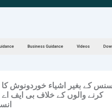
uidance
Business Guidance
Videos
Dow
سنس کے بغیر اشیاء خوردونوش کا ک
کرنے والوں کے خلاف بی ایف اے 
انس