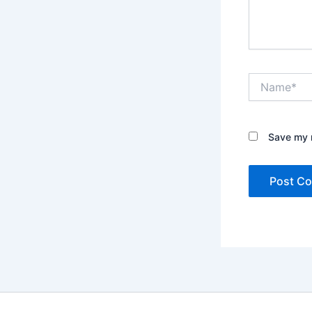
Name*
Save my n