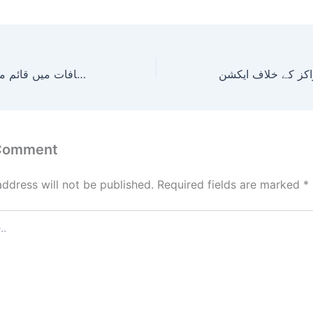
بی ایف اے زونل انسپیکشن ٹیم کی پنجگور شہر کے مختلف مضافات میں قائم مراکز کی انسپیکشن
 Comment
address will not be published.
Required fields are marked
*