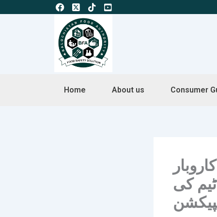
Skip
to
content
Home
About us
Consumer G
اروبار
ٹیم کی
پیکشن