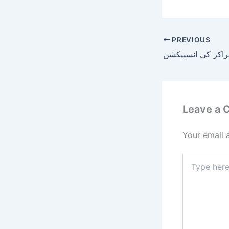
PREVIOUS
Leave a
Your email 
Type
here..