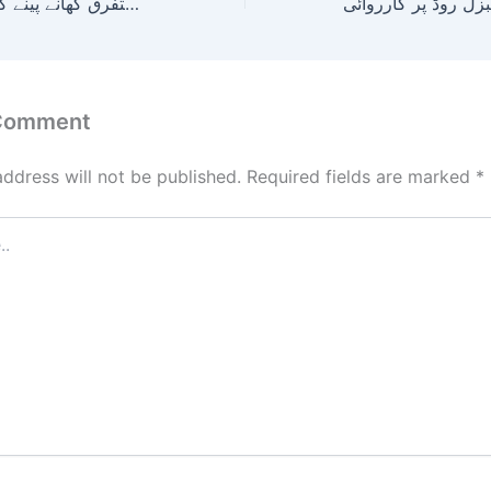
سمنگلی اور کچلاک بائی پاس میں قائم متفرق کھانے پینے کے مراکز کی چیکنگ!
 Comment
address will not be published.
Required fields are marked
*