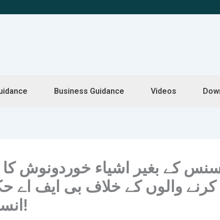
uidance
Business Guidance
Videos
Dow
سنس کے بغیر اشیاء خوردونوش کا ک
کرنے والوں کے خلاف بی ایف اے ح
انسپیکشن!