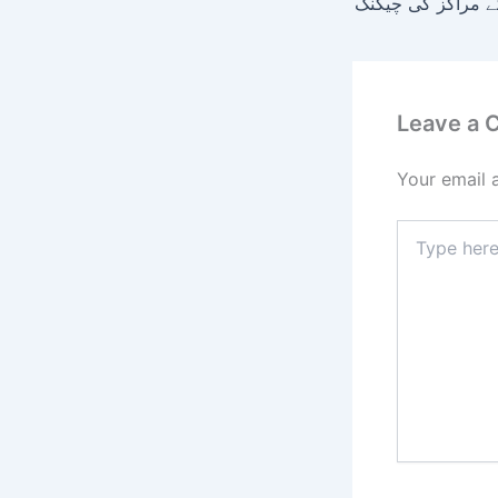
Leave a
Your email 
Type
here..