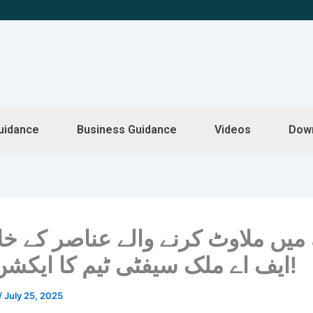
uidance
Business Guidance
Videos
Dow
میں ملاوٹ کرنے والے عناصر کے خ
ایف اے ملک سیفٹی ٹیم کا ایکشن جاری!
/
July 25, 2025