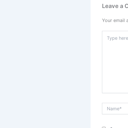
Leave a
Your email 
Type
here..
Name*