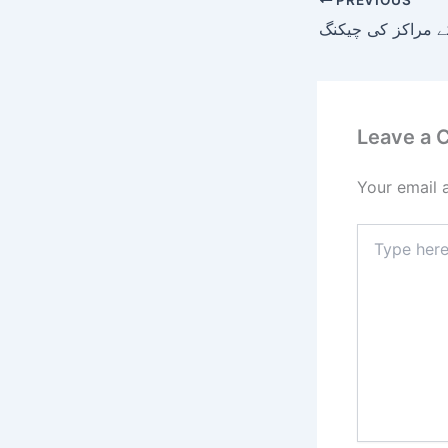
Leave a
Your email 
Type
here..