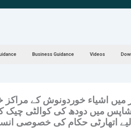
uidance
Business Guidance
Videos
Dow
میں اشیاء خوردونوش کے مراکز خ
اپس میں دودھ کی کوالٹی چیک کر