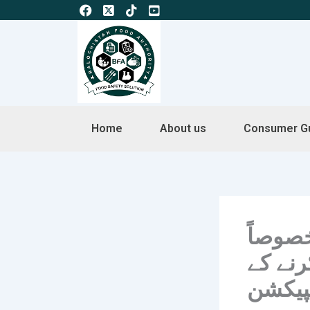
Skip
to
content
Home
About us
Consumer G
صوصاً
نے کے