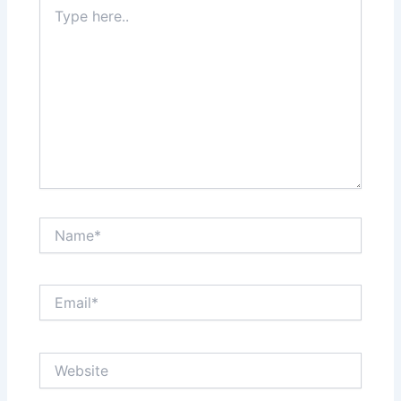
Type
here..
Name*
Email*
Website