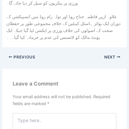
ورزی پر بیکریوں کو سیل کر دیا جائے گا۔
علاوہ ازیں فاطمہ جناح روڈ اور تولہ رام روڈ میں انسپیکشن کے
دوران ایک بوائز ہاسٹل کینٹین کے خلاف مجموعی طور پر حفظان
صحت کے اصولوں کی خلاف ورزی پر ایکشن لیا گیا جبکہ ایک
یونٹ مالک کو لائسنس کی عدم پر جرمانہ کیا گیا۔۔۔
PREVIOUS
NEXT
Leave a Comment
Your email address will not be published.
Required
fields are marked
*
Type
here..