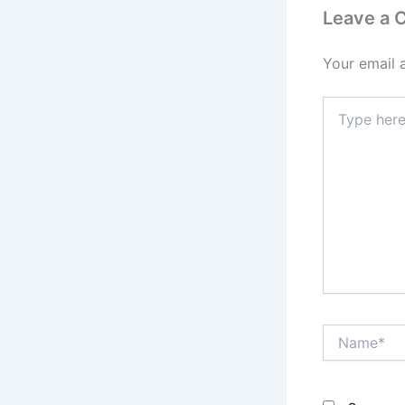
Leave a
Your email 
Type
here..
Name*