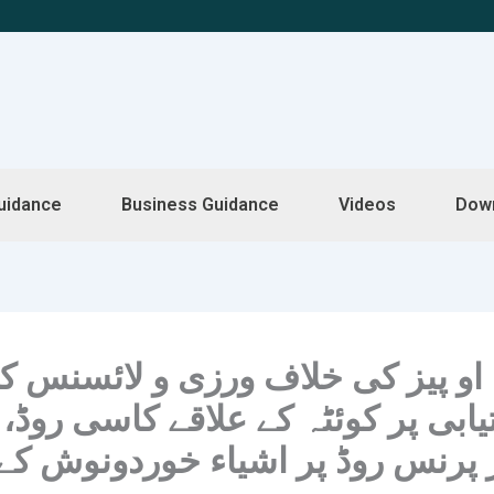
uidance
Business Guidance
Videos
Dow
او پیز کی خلاف ورزی و لائسنس ک
ابی پر کوئٹہ کے علاقے کاسی روڈ
ر پرنس روڈ پر اشیاء خوردونوش کے