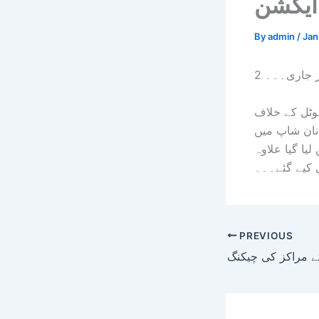
ایکشن
By
admin
/
Jan
2
ہ ہوٹل کے خلاف
 نان شاپ میں
یا گیا علاوہ
PREVIOUS