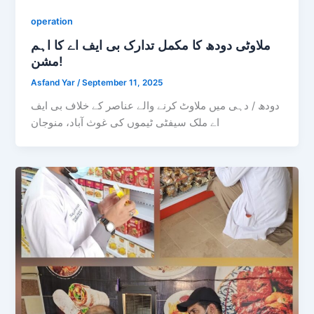
operation
ملاوٹی دودھ کا مکمل تدارک بی ایف اے کا اہم
مشن!
Asfand Yar
/
September 11, 2025
دودھ / دہی میں ملاوٹ کرنے والے عناصر کے خلاف بی ایف
اے ملک سیفٹی ٹیموں کی غوث آباد، منوجان