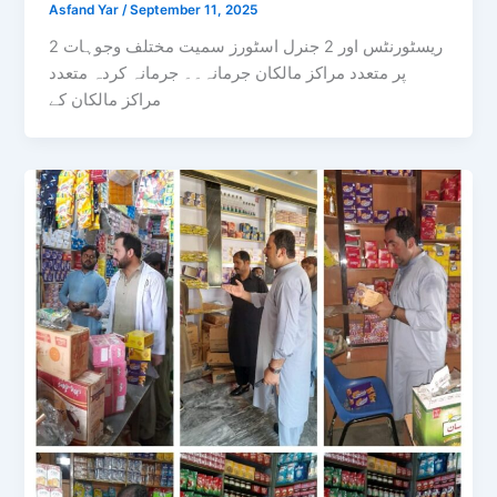
Asfand Yar
/
September 11, 2025
2 ریسٹورنٹس اور 2 جنرل اسٹورز سمیت مختلف وجوہات
پر متعدد مراکز مالکان جرمانہ۔۔ جرمانہ کردہ متعدد
مراکز مالکان کے