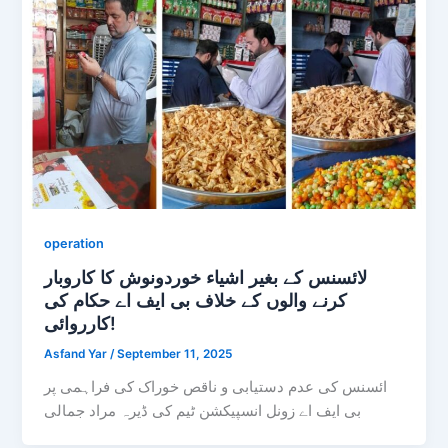
operation
لائسنس کے بغیر اشیاء خوردونوش کا کاروبار
کرنے والوں کے خلاف بی ایف اے حکام کی
کارروائی!
Asfand Yar
/
September 11, 2025
ائسنس کی عدم دستیابی و ناقص خوراک کی فراہمی پر
بی ایف اے زونل انسپیکشن ٹیم کی ڈیرہ مراد جمالی