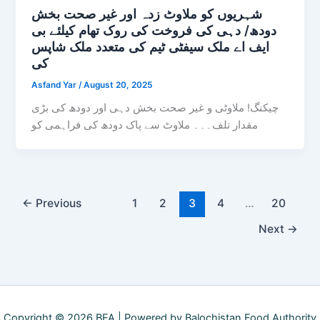
شہریوں کو ملاوٹ زدہ اور غیر صحت بخش
دودھ/ دہی کی فروخت کی روک تھام کیلئے بی
ایف اے ملک سیفٹی ٹیم کی متعدد ملک شاپس
کی
Asfand Yar
/
August 20, 2025
چیکنگ! ملاوٹی و غیر صحت بخش دہی اور دودھ کی بڑی
مقدار تلف۔۔۔ ملاوٹ سے پاک دودھ کی فراہمی کو
←
Previous
1
2
3
4
…
20
Next
→
Copyright © 2026 BFA | Powered by Balochistan Food Authority